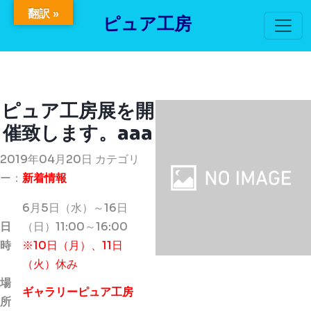
翻訳 »
ピュア工房
ピュア工房展を開
催致します。aaa
2019年04月20日 カテゴリ
ー：
新着情報
6月5日（水）～16日
日
（日）11:00～16:00
時
※10日（月）、11日
（火）休み
場
ギャラリーピュア工房
所