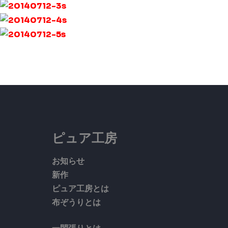
ピュア工房
お知らせ
新作
ピュア工房とは
布ぞうりとは