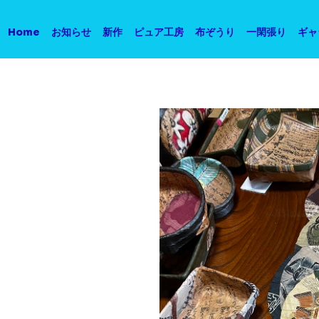
Home
お知らせ
新作
ピュア工房
布ぞうり
一閑張り
ギャ