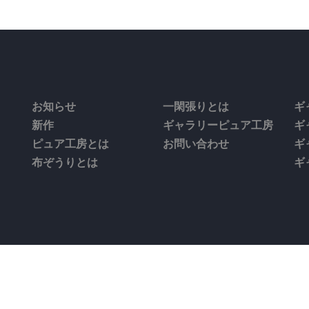
お知らせ
一閑張りとは
ギ
新作
ギャラリーピュア工房
ギ
ピュア工房とは
お問い合わせ
ギ
布ぞうりとは
ギ