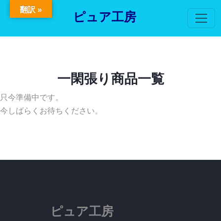
翻訳 »
ピュア工房
一閑張り商品一覧
只今準備中です。
今しばらくお待ちください。
ピュア工房