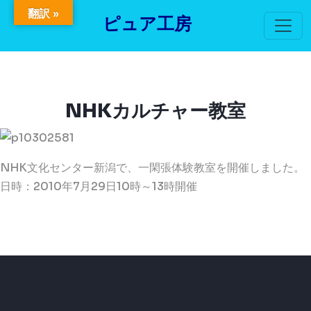
翻訳 »
ピュア工房
NHKカルチャー教室
NHK文化センター新潟で、一閑張体験教室を開催しました。
日時：2010年7月29日10時～13時開催