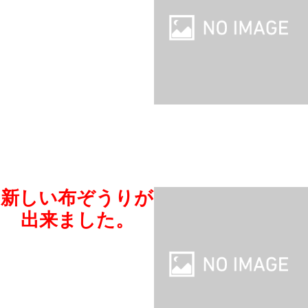
新しい布ぞうりが
出来ました。