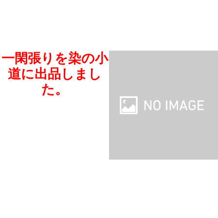
一閑張りを染の小
道に出品しまし
た。