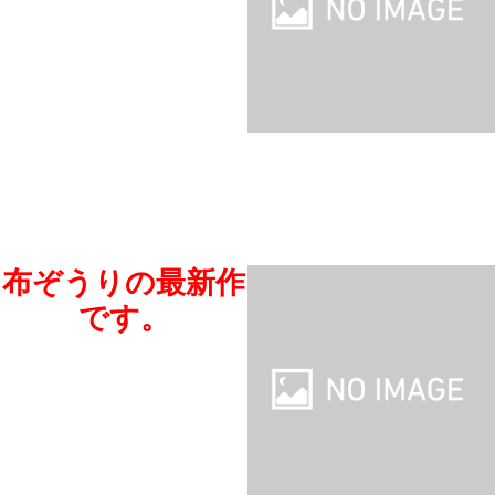
布ぞうりの最新作
です。