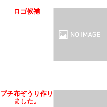
ロゴ候補
プチ布ぞうり作り
ました。