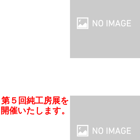
第５回純工房展を
開催いたします。