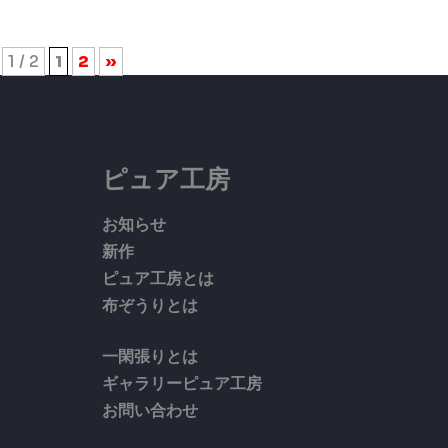
1 / 2
1
2
»
ピュア工房
お知らせ
新作
ピュア工房とは
布ぞうりとは
一閑張りとは
ギャラリーピュア工房
お問い合わせ