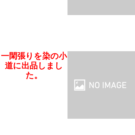
一閑張りを染の小
道に出品しまし
た。