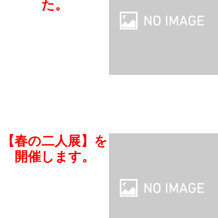
た。
【春の二人展】を
開催します。