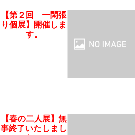
【第２回 一閑張
り個展】開催しま
す。
【春の二人展】無
事終了いたしまし