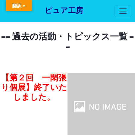
翻訳 »
ピュア工房
-- 過去の活動・トピックス一覧 -
-
【第２回 一閑張
り個展】終了いた
しました。