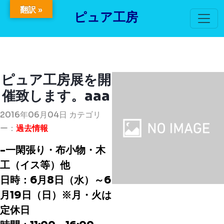
翻訳 »
ピュア工房
ピュア工房展を開
催致します。aaa
2016年06月04日 カテゴリ
ー：
過去情報
-一閑張り・布小物・木
工（イス等）他
日時：6月8日（水）～6
月19日（日）※月・火は
定休日