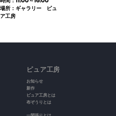
時間：11:00～16:00
場所：
ギャラリー ピュ
ア工房
ピュア工房
お知らせ
新作
ピュア工房とは
布ぞうりとは
一閑張りとは